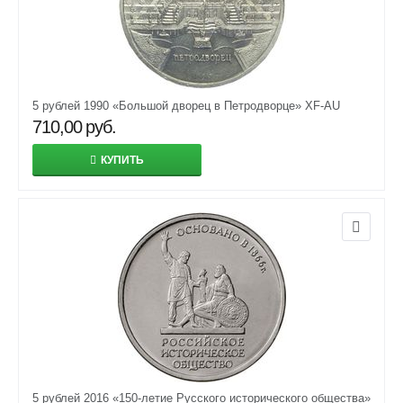
5 рублей 1990 «Большой дворец в Петродворце» XF-AU
710,00
руб.
КУПИТЬ
5 рублей 2016 «150-летие Русского исторического общества»