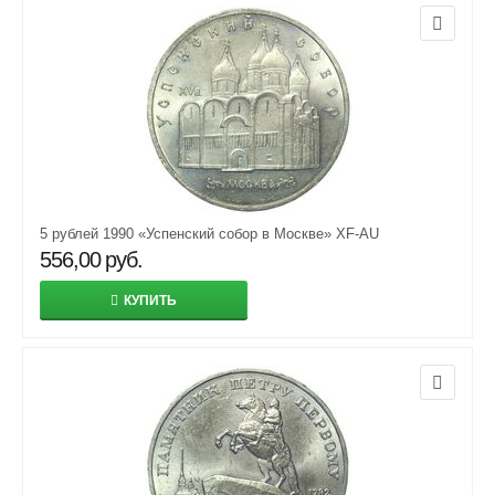
5 рублей 1990 «Успенский собор в Москве» XF-AU
556,00
руб.
КУПИТЬ