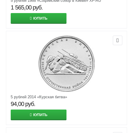
5 рублей 1988 «Софийский собор в Киеве» XF-AU
1 565,00
руб.
КУПИТЬ
5 рублей 2014 «Курская битва»
94,00
руб.
КУПИТЬ