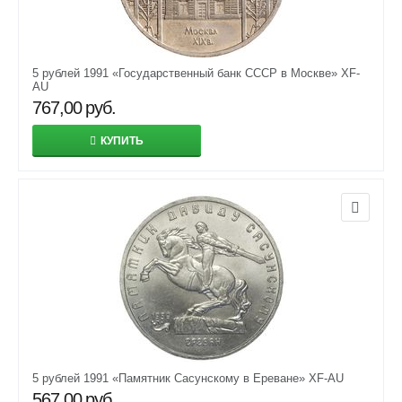
5 рублей 1991 «Государственный банк СССР в Москве» XF-
AU
767,00
руб.
КУПИТЬ
5 рублей 1991 «Памятник Сасунскому в Ереване» XF-AU
567,00
руб.