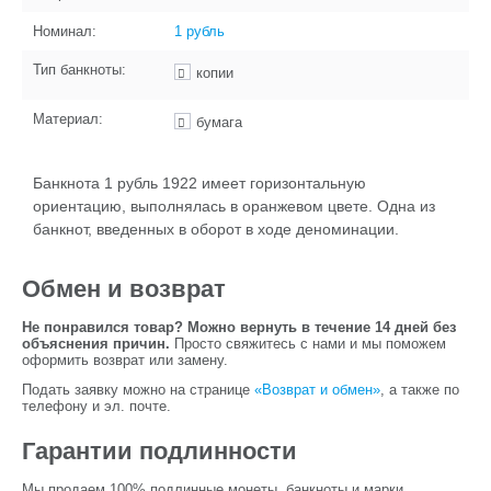
Номинал:
1 рубль
Тип банкноты:
копии
Материал:
бумага
Банкнота 1 рубль 1922 имеет горизонтальную
ориентацию, выполнялась в оранжевом цвете. Одна из
банкнот, введенных в оборот в ходе деноминации.
Обмен и возврат
Не понравился товар? Можно вернуть в течение 14 дней без
объяснения причин.
Просто свяжитесь с нами и мы поможем
оформить возврат или замену.
Подать заявку можно на странице
«Возврат и обмен»
, а также по
телефону и эл. почте.
Гарантии подлинности
Мы продаем 100% подлинные монеты, банкноты и марки