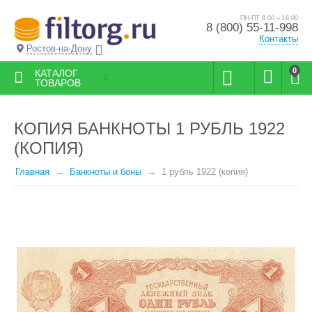
ПН-ПТ 8.00 – 16.00
8 (800) 55-11-998
Контакты
Ростов-на-Дону
0
КАТАЛОГ
ТОВАРОВ
КОПИЯ БАНКНОТЫ 1 РУБЛЬ 1922
(КОПИЯ)
Главная
Банкноты и боны
1 рубль 1922 (копия)