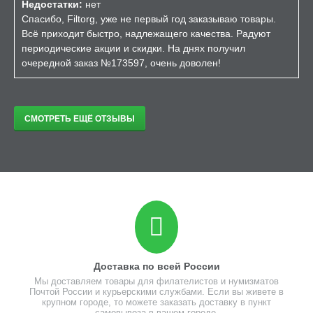
Недостатки:
нет
Спасибо, Filtorg, уже не первый год заказываю товары.
Всё приходит быстро, надлежащего качества. Радуют
периодические акции и скидки. На днях получил
очередной заказ №173597, очень доволен!
СМОТРЕТЬ ЕЩЁ ОТЗЫВЫ
Доставка по всей России
Мы доставляем товары для филателистов и нумизматов
Почтой России и курьерскими службами. Если вы живете в
крупном городе, то можете заказать доставку в пункт
самовывоза в вашем городе.