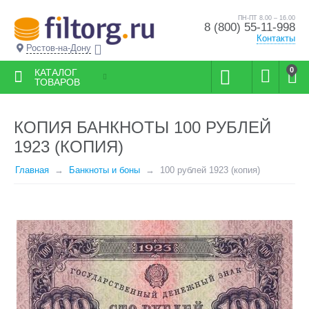
ПН-ПТ 8.00 – 16.00
8 (800) 55-11-998
Контакты
Ростов-на-Дону
0
КАТАЛОГ
ТОВАРОВ
КОПИЯ БАНКНОТЫ 100 РУБЛЕЙ
1923 (КОПИЯ)
Главная
Банкноты и боны
100 рублей 1923 (копия)