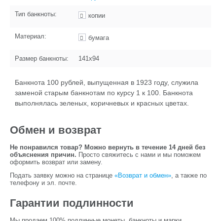
Тип банкноты:
копии
Материал:
бумага
Размер банкноты:
141х94
Банкнота 100 рублей, выпущенная в 1923 году, служила
заменой старым банкнотам по курсу 1 к 100. Банкнота
выполнялась зеленых, коричневых и красных цветах.
Обмен и возврат
Не понравился товар? Можно вернуть в течение 14 дней без
объяснения причин.
Просто свяжитесь с нами и мы поможем
оформить возврат или замену.
Подать заявку можно на странице
«Возврат и обмен»
, а также по
телефону и эл. почте.
Гарантии подлинности
Мы продаем 100% подлинные монеты, банкноты и марки