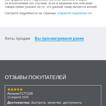
за исключением тех случаев, если в названии или описании
товара прямо указано на то, что данный товар является копией.
Смотрите подробности на странице
«Гарантии подлинности»
.
Хиты продаж
Вы просматривали ранее
ОТЗЫВЫ ПОКУПАТЕЛЕЙ
Аноним7177149
14 апреля 2026
Достоинства:
быстрота, качество, доступность