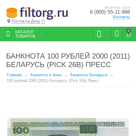
ПН-ПТ 8.00 – 16.00
8 (800) 55-11-998
Контакты
Ростов-на-Дону
0
КАТАЛОГ
ТОВАРОВ
БАНКНОТА 100 РУБЛЕЙ 2000 (2011)
БЕЛАРУСЬ (PICK 26B) ПРЕСС
Главная
Банкноты и боны
Банкноты Беларуси
100 рублей 2000 (2011) Беларусь (Pick 26b) Пресс