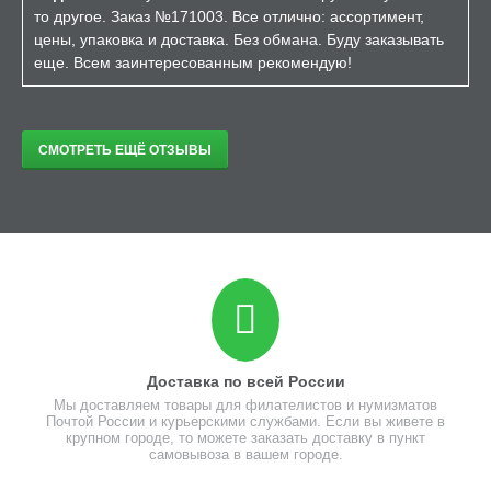
то другое. Заказ №171003. Все отлично: ассортимент,
цены, упаковка и доставка. Без обмана. Буду заказывать
еще. Всем заинтересованным рекомендую!
СМОТРЕТЬ ЕЩЁ ОТЗЫВЫ
Доставка по всей России
Мы доставляем товары для филателистов и нумизматов
Почтой России и курьерскими службами. Если вы живете в
крупном городе, то можете заказать доставку в пункт
самовывоза в вашем городе.