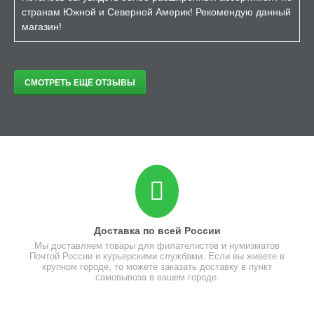
странам Южной и Северной Америк! Рекомендую данный
магазин!
СМОТРЕТЬ ЕЩЁ ОТЗЫВЫ
Доставка по всей России
Мы доставляем товары для филателистов и нумизматов
Почтой России и курьерскими службами. Если вы живете в
крупном городе, то можете заказать доставку в пункт
самовывоза в вашем городе.