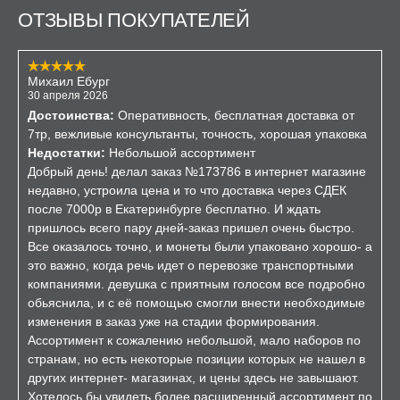
ОТЗЫВЫ ПОКУПАТЕЛЕЙ
Михаил Ебург
30 апреля 2026
Достоинства:
Оперативность, бесплатная доставка от
7тр, вежливые консультанты, точность, хорошая упаковка
Недостатки:
Небольшой ассортимент
Добрый день! делал заказ №173786 в интернет магазине
недавно, устроила цена и то что доставка через СДЕК
после 7000р в Екатеринбурге бесплатно. И ждать
пришлось всего пару дней-заказ пришел очень быстро.
Все оказалось точно, и монеты были упаковано хорошо- а
это важно, когда речь идет о перевозке транспортными
компаниями. девушка с приятным голосом все подробно
обьяснила, и с её помощью смогли внести необходимые
изменения в заказ уже на стадии формирования.
Ассортимент к сожалению небольшой, мало наборов по
странам, но есть некоторые позиции которых не нашел в
других интернет- магазинах, и цены здесь не завышают.
Хотелось бы увидеть более расширенный ассортимент по