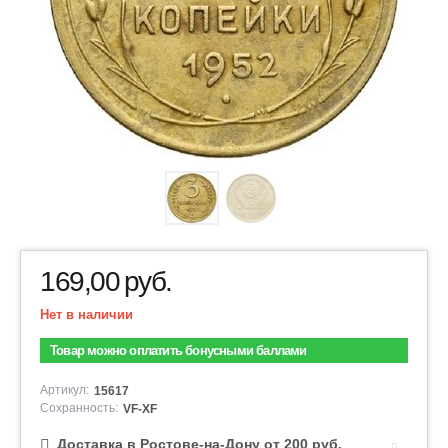
169,00
руб.
Нет в наличии
Товар можно оплатить бонусными баллами
Артикул:
15617
Сохранность:
VF-XF
Доставка в Ростове-на-Дону от 200 руб.