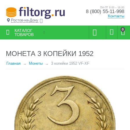
ПН-ПТ 8.00 – 16.00
8 (800) 55-11-998
Контакты
Ростов-на-Дону
0
КАТАЛОГ
ТОВАРОВ
МОНЕТА 3 КОПЕЙКИ 1952
Главная
Монеты
3 копейки 1952 VF-XF