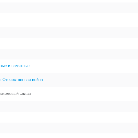
ные и памятные
я Отечественная война
никелевый сплав