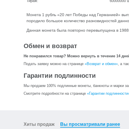
Тираж:
60000000
ш
Монета 1 рубль «20 лет Победы над Германией» выпу
породило большое количество разновидностей данно
Данная монета была повторно перевыпущена в 1988
Обмен и возврат
Не понравился товар? Можно вернуть в течение 14 дне
Подать заявку можно на странице
«Возврат и обмен»
, а та
Гарантии подлинности
Мы продаем 100% подлинные монеты, банкноты и марки за и
Смотрите подробности на странице
«Гарантии подлинности
Хиты продаж
Вы просматривали ранее