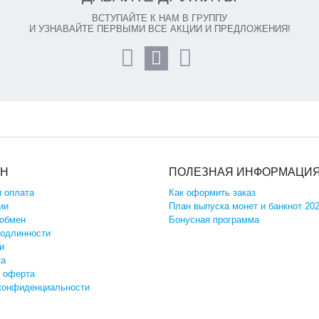
ВСТУПАЙТЕ К НАМ В ГРУППУ
И УЗНАВАЙТЕ ПЕРВЫМИ ВСЕ АКЦИИ И ПРЕДЛОЖЕНИЯ!
ИН
ПОЛЕЗНАЯ ИНФОРМАЦИ
и оплата
Как оформить заказ
ии
План выпуска монет и банкнот 20
 обмен
Бонусная программа
подлинности
и
та
 оферта
конфиденциальности