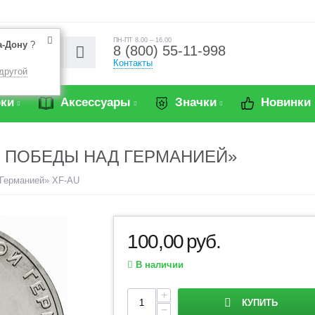
ПН-ПТ 8.00 – 16.00
а-Дону
?
8 (800) 55-11-998
Контакты
другой
ки
Аксессуары
Значки
Новинки
ЕТ ПОБЕДЫ НАД ГЕРМАНИЕЙ»
 Германией» XF-AU
100,00
руб.
В наличии
+
КУПИТЬ
−