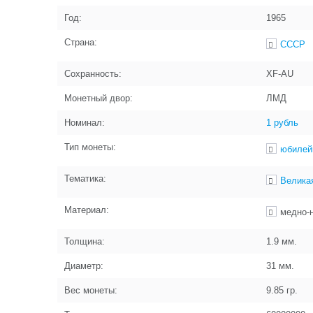
Год:
1965
Страна:
СССР
Сохранность:
XF-AU
Монетный двор:
ЛМД
Номинал:
1 рубль
Тип монеты:
юбилей
Тематика:
Велика
Материал:
медно-
Толщина:
1.9
мм.
Диаметр:
31
мм.
Вес монеты:
9.85
гр.