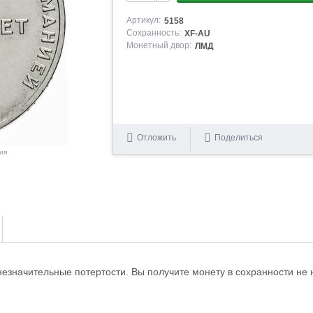
Артикул:
5158
Сохранность:
XF-AU
Монетный двор:
ЛМД
Отложить
Поделиться
ия
незначительные потертости. Вы получите монету в сохранности не 