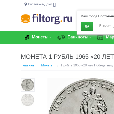
Ростов-на-Дону
Ваш город
Ростов-н
Выбрать 
ДА
Монеты
Банкноты
Мар
МОНЕТА 1 РУБЛЬ 1965 «20 Л
Главная
Монеты
1 рубль 1965 «20 лет Победы над