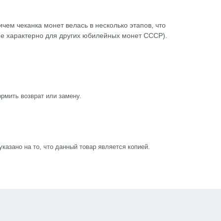
чем чеканка монет велась в несколько этапов, что
не характерно для других юбилейных монет СССР).
рмить возврат или замену.
азано на то, что данный товар является копией.