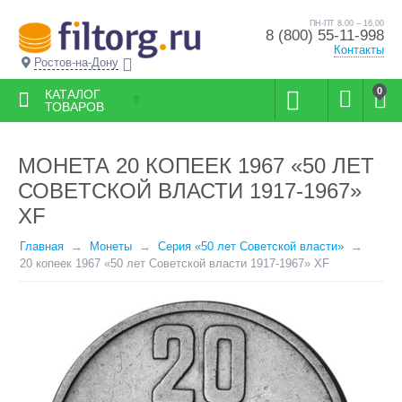
ПН-ПТ 8.00 – 16.00
8 (800) 55-11-998
Контакты
Ростов-на-Дону
0
КАТАЛОГ
ТОВАРОВ
МОНЕТА 20 КОПЕЕК 1967 «50 ЛЕТ
СОВЕТСКОЙ ВЛАСТИ 1917-1967»
XF
Главная
Монеты
Серия «50 лет Советской власти»
20 копеек 1967 «50 лет Советской власти 1917-1967» XF