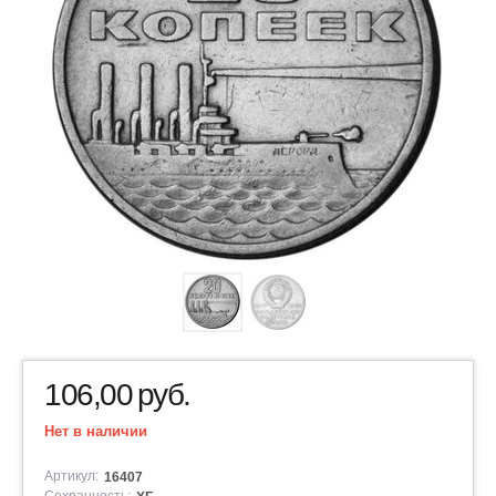
106,00
руб.
Нет в наличии
Артикул:
16407