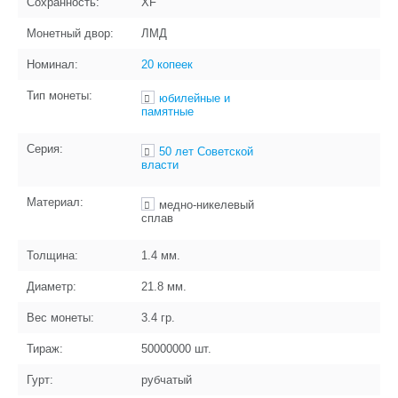
Сохранность:
XF
Монетный двор:
ЛМД
Номинал:
20 копеек
Тип монеты:
юбилейные и
памятные
Серия:
50 лет Советской
власти
Материал:
медно-никелевый
сплав
Толщина:
1.4
мм.
Диаметр:
21.8
мм.
Вес монеты:
3.4
гр.
Тираж:
50000000
шт.
Гурт:
рубчатый