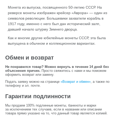
Монета из выпуска, посвященного 50-летию СССР. На
реверсе монеты изображен крейсер «Аврора» — один из
символов революции. Большевики захватили корабль в
1917 году, именно с него был дан исторический залп,
давший начало штурму Зимнего дворца.
Как и многие другие юбилейные монеты СССР, эта была
выпущена в обычном и коллекционном вариантах.
Обмен и возврат
Не понравился товар? Можно вернуть в течение 14 дней без
объяснения причин.
Просто свяжитесь с нами и мы поможем
оформить возврат или замену.
Подать заявку можно на странице
«Возврат и обмен»
, а также по
телефону и эл. почте.
Гарантии подлинности
Мы продаем 100% подлинные монеты, банкноты и марки
за исключением тех случаев, если в названии или описании
товара прямо указано на то, что данный товар является копией.