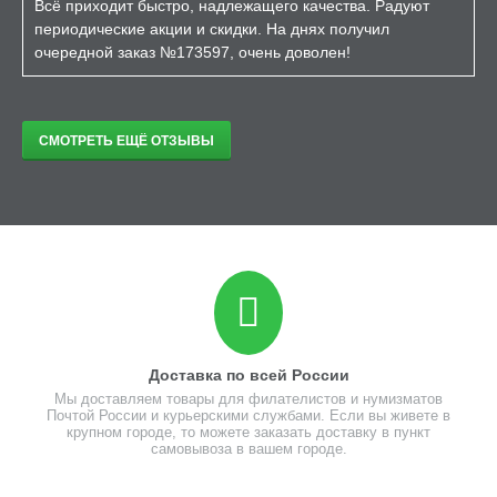
Всё приходит быстро, надлежащего качества. Радуют
периодические акции и скидки. На днях получил
очередной заказ №173597, очень доволен!
СМОТРЕТЬ ЕЩЁ ОТЗЫВЫ
Доставка по всей России
Мы доставляем товары для филателистов и нумизматов
Почтой России и курьерскими службами. Если вы живете в
крупном городе, то можете заказать доставку в пункт
самовывоза в вашем городе.