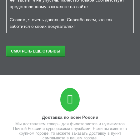
не "забыв" и не упустив. Качество товара соответствует
представленному в каталоге на сайте.
Словом, я очень довольна. Спасибо всем, кто так
заботится о своих покупателях!
СМОТРЕТЬ ЕЩЁ ОТЗЫВЫ
Доставка по всей России
Мы доставляем товары для филателистов и нумизматов
Почтой России и курьерскими службами. Если вы живете в
крупном городе, то можете заказать доставку в пункт
самовывоза в вашем городе.