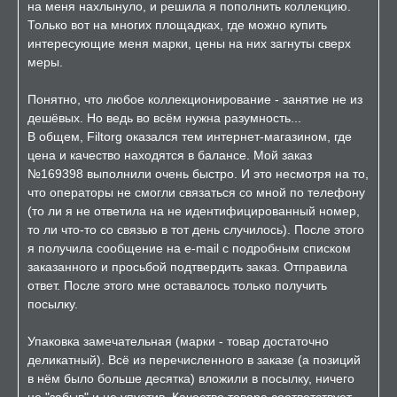
на меня нахлынуло, и решила я пополнить коллекцию.
Только вот на многих площадках, где можно купить
интересующие меня марки, цены на них загнуты сверх
меры.
Понятно, что любое коллекционирование - занятие не из
дешёвых. Но ведь во всём нужна разумность...
В общем, Filtorg оказался тем интернет-магазином, где
цена и качество находятся в балансе. Мой заказ
№169398 выполнили очень быстро. И это несмотря на то,
что операторы не смогли связаться со мной по телефону
(то ли я не ответила на не идентифицированный номер,
то ли что-то со связью в тот день случилось). После этого
я получила сообщение на e-mail с подробным списком
заказанного и просьбой подтвердить заказ. Отправила
ответ. После этого мне оставалось только получить
посылку.
Упаковка замечательная (марки - товар достаточно
деликатный). Всё из перечисленного в заказе (а позиций
в нём было больше десятка) вложили в посылку, ничего