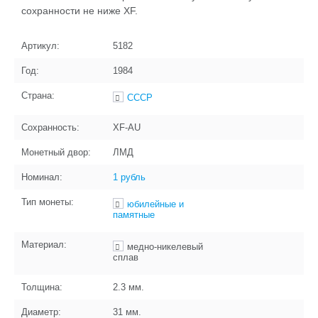
сохранности не ниже XF.
Артикул:
5182
Год:
1984
Страна:
СССР
Сохранность:
XF-AU
Монетный двор:
ЛМД
Номинал:
1 рубль
Тип монеты:
юбилейные и
памятные
Материал:
медно-никелевый
сплав
Толщина:
2.3
мм.
Диаметр:
31
мм.