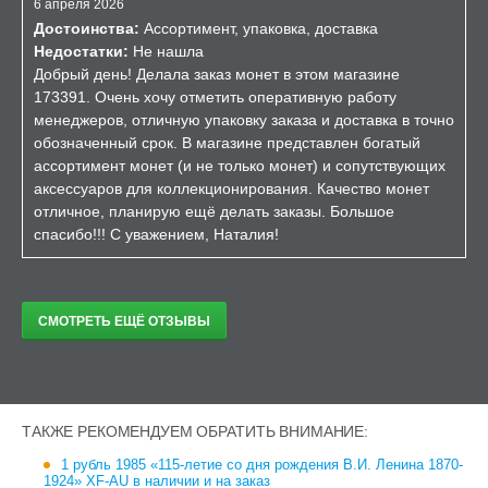
6 апреля 2026
Достоинства:
Ассортимент, упаковка, доставка
Недостатки:
Не нашла
Добрый день! Делала заказ монет в этом магазине
173391. Очень хочу отметить оперативную работу
менеджеров, отличную упаковку заказа и доставка в точно
обозначенный срок. В магазине представлен богатый
ассортимент монет (и не только монет) и сопутствующих
аксессуаров для коллекционирования. Качество монет
отличное, планирую ещё делать заказы. Большое
спасибо!!! С уважением, Наталия!
СМОТРЕТЬ ЕЩЁ ОТЗЫВЫ
ТАКЖЕ РЕКОМЕНДУЕМ ОБРАТИТЬ ВНИМАНИЕ:
1 рубль 1985 «115-летие со дня рождения В.И. Ленина 1870-
1924» XF-AU в наличии и на заказ