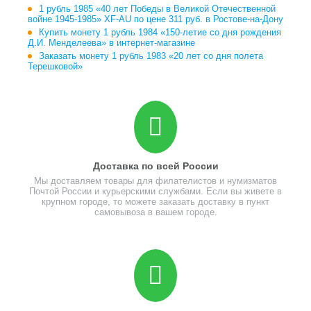
1 рубль 1985 «40 лет Победы в Великой Отечественной
войне 1945-1985» XF-AU по цене 311 руб. в Ростове-на-Дону
Купить монету 1 рубль 1984 «150-летие со дня рождения
Д.И. Менделеева» в интернет-магазине
Заказать монету 1 рубль 1983 «20 лет со дня полета
Терешковой»
Доставка по всей России
Мы доставляем товары для филателистов и нумизматов
Почтой России и курьерскими службами. Если вы живете в
крупном городе, то можете заказать доставку в пункт
самовывоза в вашем городе.