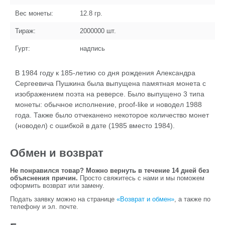
Вес монеты:
12.8
гр.
Тираж:
2000000
шт.
Гурт:
надпись
В 1984 году к 185-летию со дня рождения Александра
Сергеевича Пушкина была выпущена памятная монета с
изображением поэта на реверсе. Было выпущено 3 типа
монеты: обычное исполнение, proof-like и новодел 1988
года. Также было отчеканено некоторое количество монет
(новодел) с ошибкой в дате (1985 вместо 1984).
Обмен и возврат
Не понравился товар? Можно вернуть в течение 14 дней без
объяснения причин.
Просто свяжитесь с нами и мы поможем
оформить возврат или замену.
Подать заявку можно на странице
«Возврат и обмен»
, а также по
телефону и эл. почте.