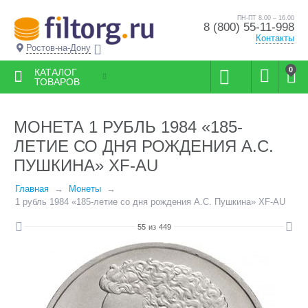
ПН-ПТ 8.00 – 16.00
8 (800) 55-11-998
Контакты
Ростов-на-Дону
0
КАТАЛОГ
ТОВАРОВ
МОНЕТА 1 РУБЛЬ 1984 «185-
ЛЕТИЕ СО ДНЯ РОЖДЕНИЯ А.С.
ПУШКИНА» XF-AU
Главная
Монеты
1 рубль 1984 «185-летие со дня рождения А.С. Пушкина» XF-AU
55
из
449