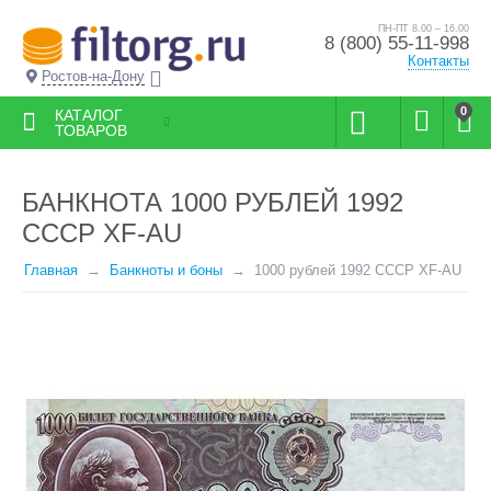
ПН-ПТ 8.00 – 16.00
8 (800) 55-11-998
Контакты
Ростов-на-Дону
0
КАТАЛОГ
ТОВАРОВ
БАНКНОТА 1000 РУБЛЕЙ 1992
СССР XF-AU
Главная
Банкноты и боны
1000 рублей 1992 СССР XF-AU