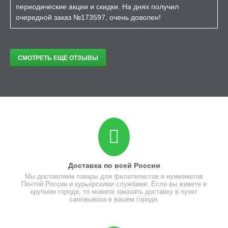
периодические акции и скидки. На днях получил
очередной заказ №173597, очень доволен!
СМОТРЕТЬ ЕЩЁ ОТЗЫВЫ
Доставка по всей России
Мы доставляем товары для филателистов и нумизматов
Почтой России и курьерскими службами. Если вы живете в
крупном городе, то можете заказать доставку в пункт
самовывоза в вашем городе.