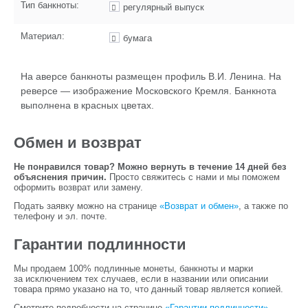
Тип банкноты:
регулярный выпуск
Материал:
бумага
На аверсе банкноты размещен профиль В.И. Ленина. На
реверсе — изображение Московского Кремля. Банкнота
выполнена в красных цветах.
Обмен и возврат
Не понравился товар? Можно вернуть в течение 14 дней без
объяснения причин.
Просто свяжитесь с нами и мы поможем
оформить возврат или замену.
Подать заявку можно на странице
«Возврат и обмен»
, а также по
телефону и эл. почте.
Гарантии подлинности
Мы продаем 100% подлинные монеты, банкноты и марки
за исключением тех случаев, если в названии или описании
товара прямо указано на то, что данный товар является копией.
Смотрите подробности на странице
«Гарантии подлинности»
.