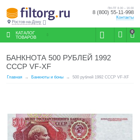
ПН-ПТ 8.00 – 16.00
8 (800) 55-11-998
Контакты
Ростов-на-Дону
0
КАТАЛОГ
ТОВАРОВ
БАНКНОТА 500 РУБЛЕЙ 1992
СССР VF-XF
Главная
Банкноты и боны
500 рублей 1992 СССР VF-XF