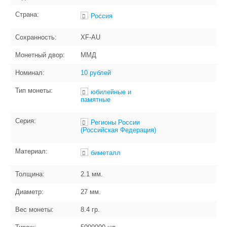
Страна:
Россия
Сохранность:
XF-AU
Монетный двор:
ММД
Номинал:
10 рублей
Тип монеты:
юбилейные и
памятные
Серия:
Регионы России
(Российская Федерация)
Материал:
биметалл
Толщина:
2.1
мм.
Диаметр:
27
мм.
Вес монеты:
8.4
гр.