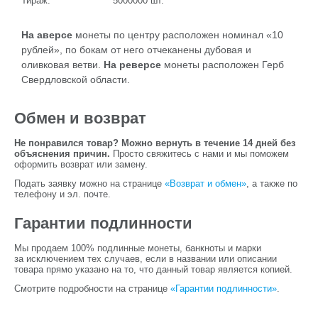
Тираж:
5000000
шт.
На аверсе
монеты по центру расположен номинал «10
рублей», по бокам от него отчеканены дубовая и
оливковая ветви.
На реверсе
монеты расположен Герб
Свердловской области.
Обмен и возврат
Не понравился товар? Можно вернуть в течение 14 дней без
объяснения причин.
Просто свяжитесь с нами и мы поможем
оформить возврат или замену.
Подать заявку можно на странице
«Возврат и обмен»
, а также по
телефону и эл. почте.
Гарантии подлинности
Мы продаем 100% подлинные монеты, банкноты и марки
за исключением тех случаев, если в названии или описании
товара прямо указано на то, что данный товар является копией.
Смотрите подробности на странице
«Гарантии подлинности»
.