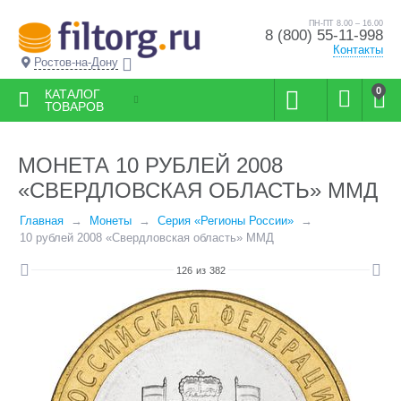
ПН-ПТ 8.00 – 16.00
8 (800) 55-11-998
Контакты
Ростов-на-Дону
0
КАТАЛОГ
ТОВАРОВ
МОНЕТА 10 РУБЛЕЙ 2008
«СВЕРДЛОВСКАЯ ОБЛАСТЬ» ММД
Главная
Монеты
Серия «Регионы России»
10 рублей 2008 «Свердловская область» ММД
126
из
382