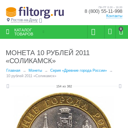
ПН-ПТ 8.00 – 16.00
8 (800) 55-11-998
Контакты
Ростов-на-Дону
0
КАТАЛОГ
ТОВАРОВ
МОНЕТА 10 РУБЛЕЙ 2011
«СОЛИКАМСК»
Главная
Монеты
Серия «Древние города России»
10 рублей 2011 «Соликамск»
154
из
382