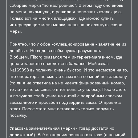
собираю марки "по настроению". В этом году оно вновь
на меня нахлынуло, и решила я пополнить коллекцию.
Только вот на многих площадках, где можно купить
интересующие меня марки, цены на них загнуты сверх
меры.
Понятно, что любое коллекционирование - занятие не из
дешёвых. Но ведь во всём нужна разумность...
В общем, Filtorg оказался тем интернет-магазином, где
цена и качество находятся в балансе. Мой заказ
№169398 выполнили очень быстро. И это несмотря на то,
что операторы не смогли связаться со мной по телефону
(то ли я не ответила на не идентифицированный номер,
то ли что-то со связью в тот день случилось). После этого
я получила сообщение на e-mail с подробным списком
заказанного и просьбой подтвердить заказ. Отправила
ответ. После этого мне оставалось только получить
посылку.
Упаковка замечательная (марки - товар достаточно
деликатный). Всё из перечисленного в заказе (а позиций