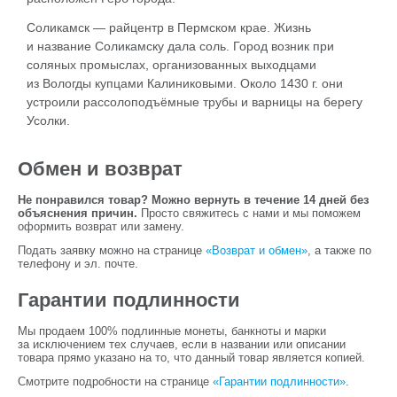
Соликамск — райцентр в Пермском крае. Жизнь
и название Соликамску дала соль. Город возник при
соляных промыслах, организованных выходцами
из Вологды купцами Калиниковыми. Около 1430 г. они
устроили рассолоподъёмные трубы и варницы на берегу
Усолки.
Обмен и возврат
Не понравился товар? Можно вернуть в течение 14 дней без
объяснения причин.
Просто свяжитесь с нами и мы поможем
оформить возврат или замену.
Подать заявку можно на странице
«Возврат и обмен»
, а также по
телефону и эл. почте.
Гарантии подлинности
Мы продаем 100% подлинные монеты, банкноты и марки
за исключением тех случаев, если в названии или описании
товара прямо указано на то, что данный товар является копией.
Смотрите подробности на странице
«Гарантии подлинности»
.