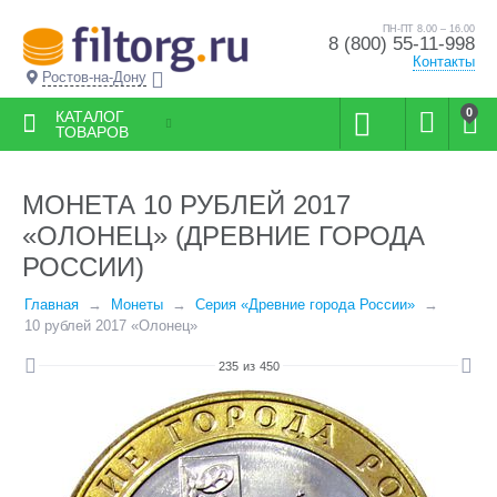
ПН-ПТ 8.00 – 16.00
8 (800) 55-11-998
Контакты
Ростов-на-Дону
0
КАТАЛОГ
ТОВАРОВ
МОНЕТА 10 РУБЛЕЙ 2017
«ОЛОНЕЦ» (ДРЕВНИЕ ГОРОДА
РОССИИ)
Главная
Монеты
Серия «Древние города России»
10 рублей 2017 «Олонец»
235
из
450