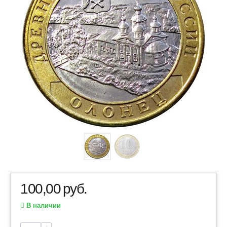
100,00
руб.
В наличии