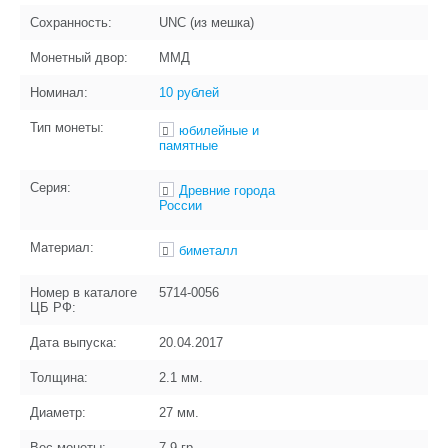
Сохранность:
UNC (из мешка)
Монетный двор:
ММД
Номинал:
10 рублей
Тип монеты:
юбилейные и
памятные
Серия:
Древние города
России
Материал:
биметалл
Номер в каталоге
5714-0056
ЦБ РФ:
Дата выпуска:
20.04.2017
Толщина:
2.1
мм.
Диаметр:
27
мм.
Вес монеты:
7.9
гр.