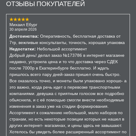
ОТЗЫВЫ ПОКУПАТЕЛЕЙ
Михаил Ебург
30 апреля 2026
Достоинства:
Оперативность, бесплатная доставка от
7тр, вежливые консультанты, точность, хорошая упаковка
Недостатки:
Небольшой ассортимент
Добрый день! делал заказ №173786 в интернет магазине
недавно, устроила цена и то что доставка через СДЕК
после 7000р в Екатеринбурге бесплатно. И ждать
пришлось всего пару дней-заказ пришел очень быстро.
Все оказалось точно, и монеты были упаковано хорошо- а
это важно, когда речь идет о перевозке транспортными
компаниями. девушка с приятным голосом все подробно
обьяснила, и с её помощью смогли внести необходимые
изменения в заказ уже на стадии формирования.
Ассортимент к сожалению небольшой, мало наборов по
странам, но есть некоторые позиции которых не нашел в
других интернет- магазинах, и цены здесь не завышают.
Хотелось бы увидеть более расширенный ассортимент по