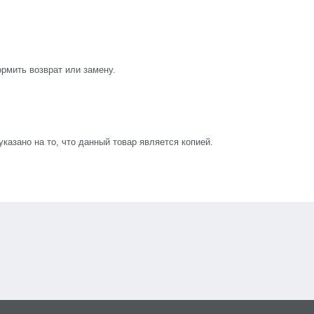
рмить возврат или замену.
азано на то, что данный товар является копией.