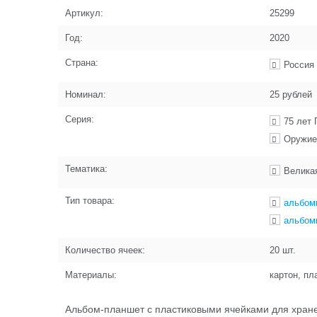
Артикул:
25299
Год:
2020
Страна:
Россия
Номинал:
25 рублей
Серия:
75 лет
Оружие
Тематика:
Велика
Тип товара:
альбом
альбом
Количество ячеек:
20
шт.
Материалы:
картон, пл
Альбом-планшет с пластиковыми ячейками для хране