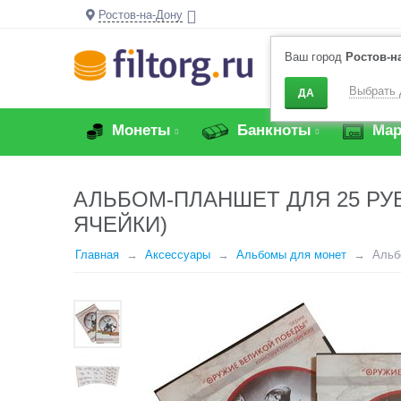
Ростов-на-Дону
Ваш город
Ростов-н
Выбрать 
ДА
Монеты
Банкноты
Мар
АЛЬБОМ-ПЛАНШЕТ ДЛЯ 25 РУ
ЯЧЕЙКИ)
Главная
Аксессуары
Альбомы для монет
Альб