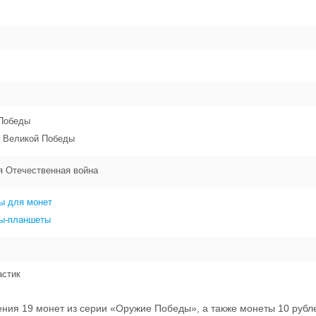
 Победы
 Великой Победы
я Отечественная война
ы для монет
ы-планшеты
астик
ния 19 монет из серии «Оружие Победы», а также монеты 10 рубл