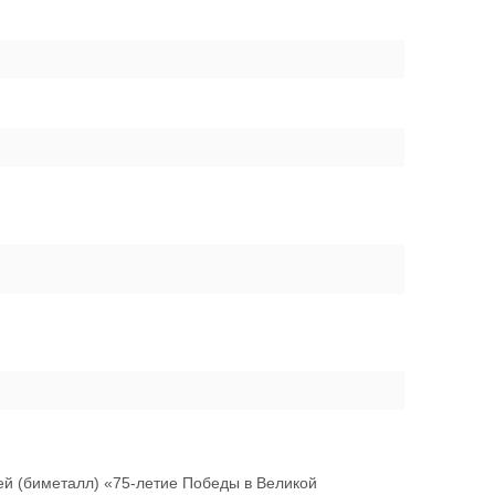
ей (биметалл) «75-летие Победы в Великой