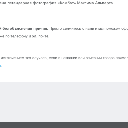
ена легендарная фотография «Комбат» Максима Альперта.
й без объяснения причин.
Просто свяжитесь с нами и мы поможем офо
кже по телефону и эл. почте.
сключением тех случаев, если в названии или описании товара прямо ук
»
.