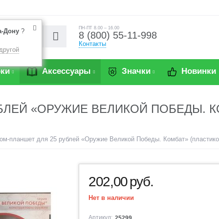
ПН-ПТ 8.00 – 16.00
а-Дону
?
8 (800) 55-11-998
Контакты
другой
ки
Аксессуары
Значки
Новинки
БЛЕЙ «ОРУЖИЕ ВЕЛИКОЙ ПОБЕДЫ. К
ом-планшет для 25 рублей «Оружие Великой Победы. Комбат» (пластико
202,00
руб.
Нет в наличии
Артикул:
25299