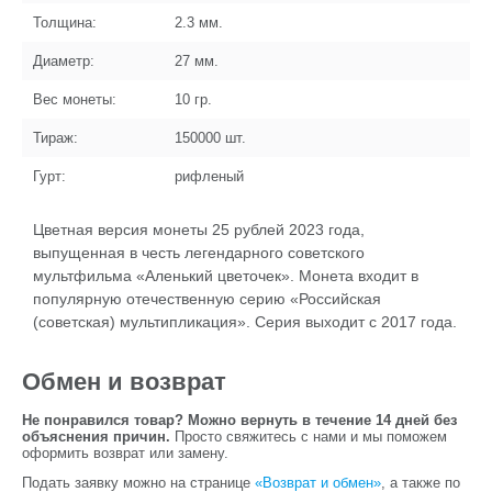
Толщина:
2.3
мм.
Диаметр:
27
мм.
Вес монеты:
10
гр.
Тираж:
150000
шт.
Гурт:
рифленый
Цветная версия монеты 25 рублей 2023 года,
выпущенная в честь легендарного советского
мультфильма «Аленький цветочек». Монета входит в
популярную отечественную серию «Российская
(советская) мультипликация». Серия выходит с 2017 года.
Обмен и возврат
Не понравился товар? Можно вернуть в течение 14 дней без
объяснения причин.
Просто свяжитесь с нами и мы поможем
оформить возврат или замену.
Подать заявку можно на странице
«Возврат и обмен»
, а также по