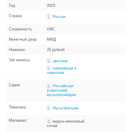
Год:
2023
Страна:
Россия
Сохранность:
UNC
Монетный двор:
ММД
Номинал:
25 рублей
Тип монеты:
цветные
юбилейные и
памятные
Серия:
Российская
(советская)
мультипликация
Тематика:
Мультфильмы
Материал:
медно-никелевый
сплав