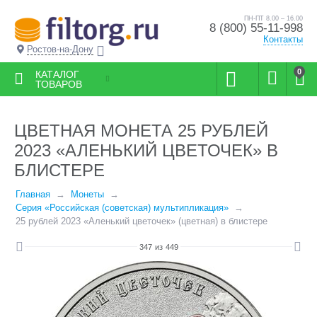
ПН-ПТ 8.00 – 16.00
8 (800) 55-11-998
Контакты
Ростов-на-Дону
0
КАТАЛОГ
ТОВАРОВ
ЦВЕТНАЯ МОНЕТА 25 РУБЛЕЙ
2023 «АЛЕНЬКИЙ ЦВЕТОЧЕК» В
БЛИСТЕРЕ
Главная
Монеты
Серия «Российская (советская) мультипликация»
25 рублей 2023 «Аленький цветочек» (цветная) в блистере
347
из
449