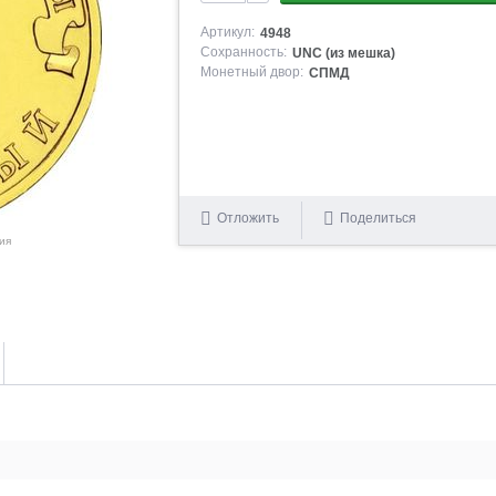
Артикул:
4948
Сохранность:
UNC (из мешка)
Монетный двор:
СПМД
Отложить
Поделиться
ия