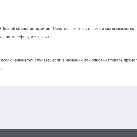
й без объяснения причин.
Просто свяжитесь с нами и мы поможем офо
кже по телефону и эл. почте.
сключением тех случаев, если в названии или описании товара прямо ук
»
.