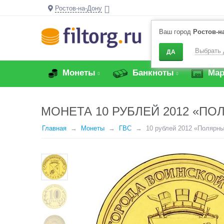
Ростов-на-Дону
Ваш город
Ростов-н
Выбрать 
ДА
Монеты
Банкноты
Мар
МОНЕТА 10 РУБЛЕЙ 2012 «ПО
Главная
Монеты
ГВС
10 рублей 2012 «Полярн