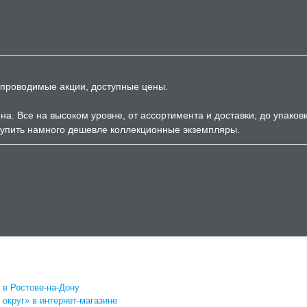
, проводимые акции, доступные цены.
а. Все на высоком уровне, от ассортимента и доставки, до упаков
купить намного дешевле коллекционные экземпляры.
 в Ростове-на-Дону
округ» в интернет-магазине