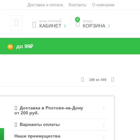
Доставка и оплата
Контакты
О компании
0
ВАШ ЛИЧНЫЙ
ВАША
КАБИНЕТ
КОРЗИНА
до 99₽
188
из
449
Доставка в Ростове-на-Дону
от 200 руб.
Варианты оплаты
Наши преимущества