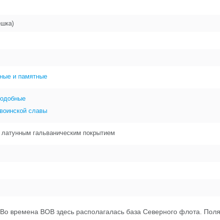
ешка)
ные и памятные
подобные
 воинской славы
с латунным гальваническим покрытием
Во времена ВОВ здесь располагалась база Северного флота. Поля