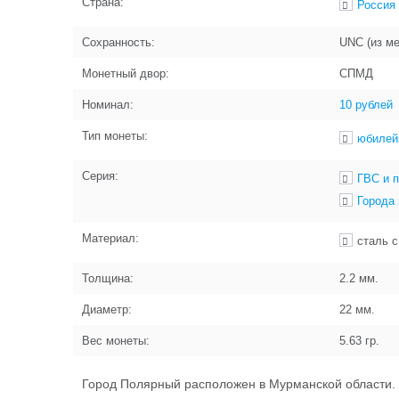
Страна:
Россия
Сохранность:
UNC (из м
Монетный двор:
СПМД
Номинал:
10 рублей
Тип монеты:
юбилей
Серия:
ГВС и 
Города
Материал:
сталь 
Толщина:
2.2
мм.
Диаметр:
22
мм.
Вес монеты:
5.63
гр.
Город Полярный расположен в Мурманской области. 