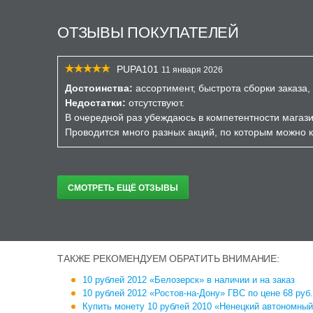
ОТЗЫВЫ ПОКУПАТЕЛЕЙ
PUPA101
11 января 2026
Достоинства:
ассортимент, быстрота сборки заказа
Недостатки:
отсутствуют.
В очередной раз убеждаюсь в компетентности магазин
Проводится много разных акций, по которым можно 
СМОТРЕТЬ ЕЩЁ ОТЗЫВЫ
ТАКЖЕ РЕКОМЕНДУЕМ ОБРАТИТЬ ВНИМАНИЕ:
10 рублей 2012 «Белозерск» в наличии и на заказ
10 рублей 2012 «Ростов-на-Дону» ГВС по цене 68 руб.
Купить монету 10 рублей 2010 «Ненецкий автономный 