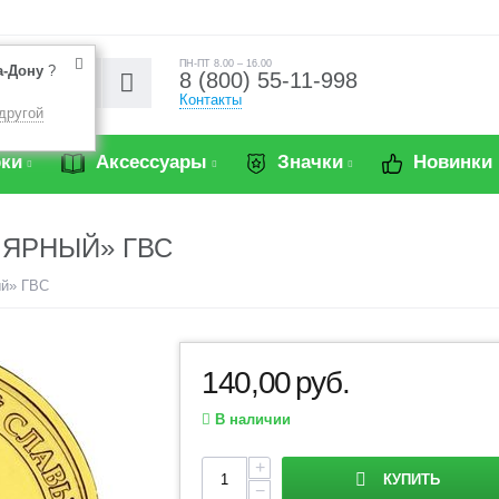
ПН-ПТ 8.00 – 16.00
а-Дону
?
8 (800) 55-11-998
Контакты
другой
ки
Аксессуары
Значки
Новинки
ЛЯРНЫЙ» ГВС
ый» ГВС
140,00
руб.
В наличии
+
КУПИТЬ
−