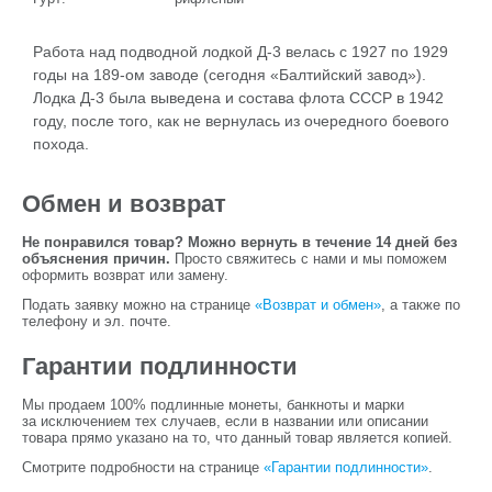
Работа над подводной лодкой Д-3 велась с 1927 по 1929
годы на 189-ом заводе (сегодня «Балтийский завод»).
Лодка Д-3 была выведена и состава флота СССР в 1942
году, после того, как не вернулась из очередного боевого
похода.
Обмен и возврат
Не понравился товар? Можно вернуть в течение 14 дней без
объяснения причин.
Просто свяжитесь с нами и мы поможем
оформить возврат или замену.
Подать заявку можно на странице
«Возврат и обмен»
, а также по
телефону и эл. почте.
Гарантии подлинности
Мы продаем 100% подлинные монеты, банкноты и марки
за исключением тех случаев, если в названии или описании
товара прямо указано на то, что данный товар является копией.
Смотрите подробности на странице
«Гарантии подлинности»
.