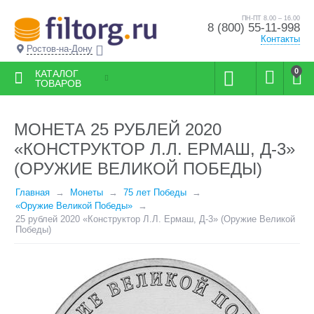
ПН-ПТ 8.00 – 16.00
8 (800) 55-11-998
Контакты
Ростов-на-Дону
0
КАТАЛОГ
ТОВАРОВ
МОНЕТА 25 РУБЛЕЙ 2020
«КОНСТРУКТОР Л.Л. ЕРМАШ, Д-3»
(ОРУЖИЕ ВЕЛИКОЙ ПОБЕДЫ)
Главная
Монеты
75 лет Победы
«Оружие Великой Победы»
25 рублей 2020 «Конструктор Л.Л. Ермаш, Д-3» (Оружие Великой
Победы)