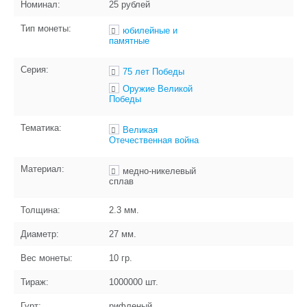
Номинал:
25 рублей
Тип монеты:
юбилейные и
памятные
Серия:
75 лет Победы
Оружие Великой
Победы
Тематика:
Великая
Отечественная война
Материал:
медно-никелевый
сплав
Толщина:
2.3
мм.
Диаметр:
27
мм.
Вес монеты:
10
гр.
Тираж:
1000000
шт.
Гурт:
рифленый