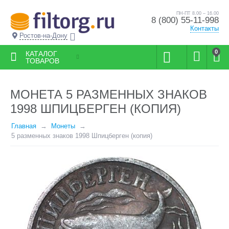
ПН-ПТ 8.00 – 16.00
8 (800) 55-11-998
Контакты
Ростов-на-Дону
0
КАТАЛОГ
ТОВАРОВ
МОНЕТА 5 РАЗМЕННЫХ ЗНАКОВ
1998 ШПИЦБЕРГЕН (КОПИЯ)
Главная
Монеты
5 разменных знаков 1998 Шпицберген (копия)