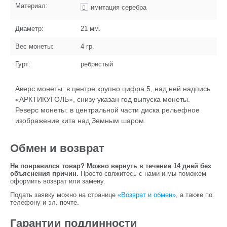
Материал:
имитация серебра
Диаметр:
21
мм.
Вес монеты:
4
гр.
Гурт:
ребристый
Аверс монеты: в центре крупно цифра 5, над ней надпись
«АРКТИКУГОЛЬ», снизу указан год выпуска монеты.
Реверс монеты: в центральной части диска рельефное
изображение кита над Земным шаром.
Обмен и возврат
Не понравился товар? Можно вернуть в течение 14 дней без
объяснения причин.
Просто свяжитесь с нами и мы поможем
оформить возврат или замену.
Подать заявку можно на странице
«Возврат и обмен»
, а также по
телефону и эл. почте.
Гарантии подлинности