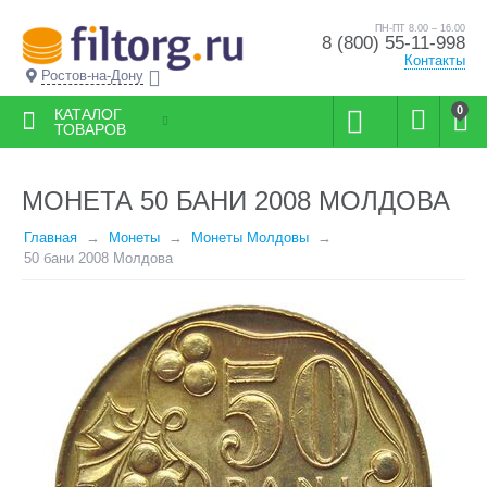
ПН-ПТ 8.00 – 16.00
8 (800) 55-11-998
Контакты
Ростов-на-Дону
0
КАТАЛОГ
ТОВАРОВ
МОНЕТА 50 БАНИ 2008 МОЛДОВА
Главная
Монеты
Монеты Молдовы
50 бани 2008 Молдова