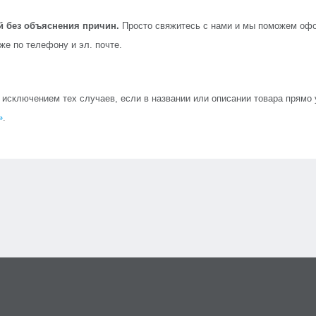
й без объяснения причин.
Просто свяжитесь с нами и мы поможем офо
кже по телефону и эл. почте.
сключением тех случаев, если в названии или описании товара прямо ук
»
.