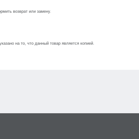
рмить возврат или замену.
азано на то, что данный товар является копией.