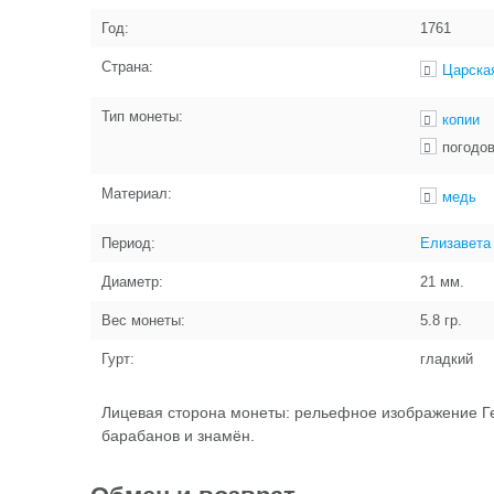
Год:
1761
Страна:
Царска
Тип монеты:
копии
погодо
Материал:
медь
Период:
Елизавета
Диаметр:
21
мм.
Вес монеты:
5.8
гр.
Гурт:
гладкий
Лицевая сторона монеты: рельефное изображение Ге
барабанов и знамён.