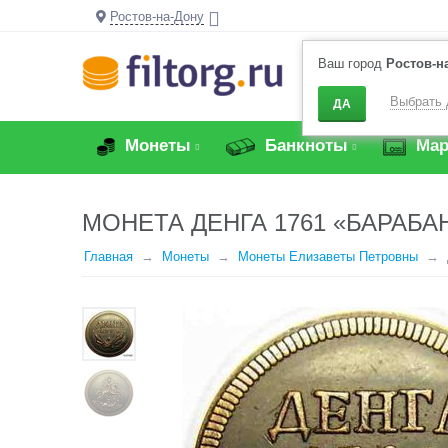
Ростов-на-Дону
Ваш город
Ростов-н
Выбрать 
ДА
Монеты
Банкноты
Мар
МОНЕТА ДЕНГА 1761 «БАРАБА
Главная
Монеты
Монеты Елизаветы Петровны