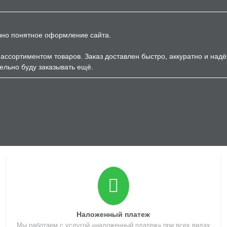
вно понятное оформление сайта.
ассортиментом товаров. Заказ доставлен быстро, аккуратно и над
ельно буду заказывать ещё.
Наложенный платеж
Мы работаем с услугой «наложенный платеж» при всех видах