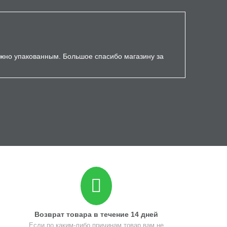
ёжно упакованным. Большое спасибо магазину за
Возврат товара в течение 14 дней
Если по каким-либо причинам товар вам не