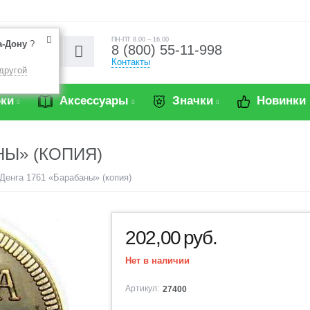
ПН-ПТ 8.00 – 16.00
а-Дону
?
8 (800) 55-11-998
Контакты
другой
ки
Аксессуары
Значки
Новинки
НЫ» (КОПИЯ)
Денга 1761 «Барабаны» (копия)
202,00
руб.
Нет в наличии
Артикул:
27400