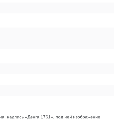
а: надпись «Денга 1761», под ней изображение