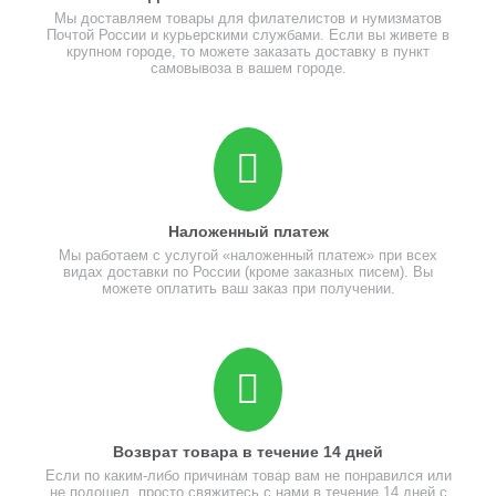
Мы доставляем товары для филателистов и нумизматов
Почтой России и курьерскими службами. Если вы живете в
крупном городе, то можете заказать доставку в пункт
самовывоза в вашем городе.
Наложенный платеж
Мы работаем с услугой «наложенный платеж» при всех
видах доставки по России (кроме заказных писем). Вы
можете оплатить ваш заказ при получении.
Возврат товара в течение 14 дней
Если по каким-либо причинам товар вам не понравился или
не подошел, просто свяжитесь с нами в течение 14 дней с