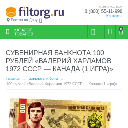
ПН-ПТ 8.00 – 16.00
8 (800) 55-11-998
Контакты
Ростов-на-Дону
0
КАТАЛОГ
ТОВАРОВ
СУВЕНИРНАЯ БАНКНОТА 100
РУБЛЕЙ «ВАЛЕРИЙ ХАРЛАМОВ
1972 СССР — КАНАДА (1 ИГРА)​»
Главная
Банкноты и боны
100 рублей «Валерий Харламов 1972 СССР — Канада (1 игра)​»