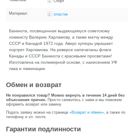
Спорт
Материал:
пластик
Банкнота, посвященная выдающемуся советскому
хоккеисту Валерию Харламову, а также матчу между
СССР и Канадой 1972 года. Аверс купюры украшает
портрет Харламова. На реверсе напечатаны флаги
Канады и СССР. Банкнота с красивыми просветами!
Изготовлена на полимерной основе, с нанесением УФ
лака и ламинации.
Обмен и возврат
Не понравился товар? Можно вернуть в течение 14 дней без
объяснения причин.
Просто свяжитесь с нами и мы поможем
оформить возврат или замену.
Подать заявку можно на странице
«Возврат и обмен»
, а также по
телефону и эл. почте.
Гарантии подлинности