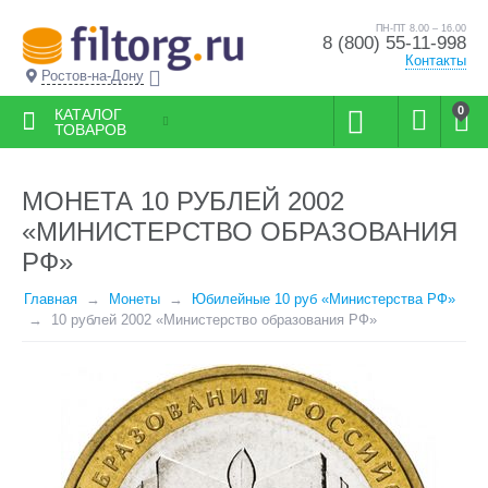
ПН-ПТ 8.00 – 16.00
8 (800) 55-11-998
Контакты
Ростов-на-Дону
0
КАТАЛОГ
ТОВАРОВ
МОНЕТА 10 РУБЛЕЙ 2002
«МИНИСТЕРСТВО ОБРАЗОВАНИЯ
РФ»
Главная
Монеты
Юбилейные 10 руб «Министерства РФ»
10 рублей 2002 «Министерство образования РФ»