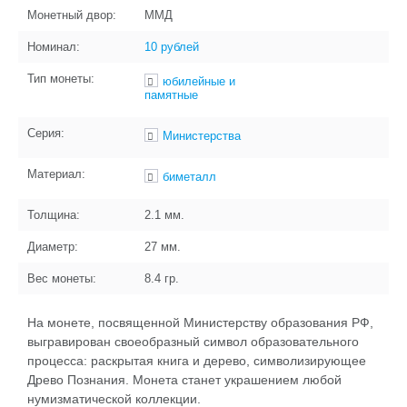
Монетный двор:
ММД
Номинал:
10 рублей
Тип монеты:
юбилейные и
памятные
Серия:
Министерства
Материал:
биметалл
Толщина:
2.1
мм.
Диаметр:
27
мм.
Вес монеты:
8.4
гр.
На монете, посвященной Министерству образования РФ,
выгравирован своеобразный символ образовательного
процесса: раскрытая книга и дерево, символизирующее
Древо Познания. Монета станет украшением любой
нумизматической коллекции.