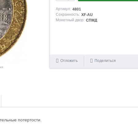
Артикул:
4801
Сохранность:
XF-AU
Монетный двор:
СПМД
Отложить
Поделиться
ия
тельные потертости.