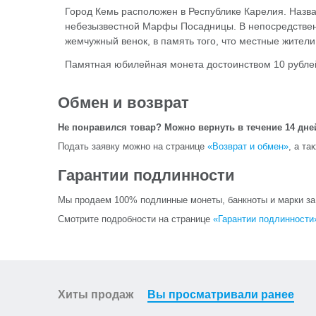
Город Кемь расположен в Республике Карелия. Назван
небезызвестной Марфы Посадницы. В непосредственн
жемчужный венок, в память того, что местные жител
Памятная юбилейная монета достоинством 10 рублей
Обмен и возврат
Не понравился товар? Можно вернуть в течение 14 дне
Подать заявку можно на странице
«Возврат и обмен»
, а та
Гарантии подлинности
Мы продаем 100% подлинные монеты, банкноты и марки за и
Смотрите подробности на странице
«Гарантии подлинности
Хиты продаж
Вы просматривали ранее