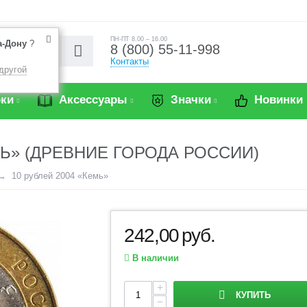
ПН-ПТ 8.00 – 16.00
а-Дону
?
8 (800) 55-11-998
Контакты
другой
ки
Аксессуары
Значки
Новинки
МЬ» (ДРЕВНИЕ ГОРОДА РОССИИ)
10 рублей 2004 «Кемь»
242,00
руб.
В наличии
+
КУПИТЬ
−