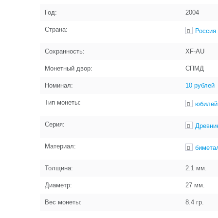
Год:
2004
Страна:
Россия
Сохранность:
XF-AU
Монетный двор:
СПМД
Номинал:
10 рублей
Тип монеты:
юбилей
Серия:
Древни
Материал:
бимета
Толщина:
2.1
мм.
Диаметр:
27
мм.
Вес монеты:
8.4
гр.