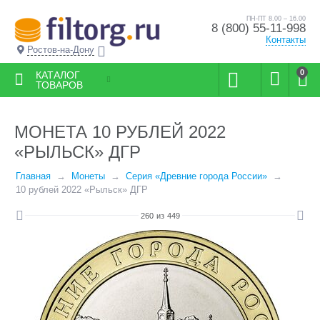
ПН-ПТ 8.00 – 16.00
8 (800) 55-11-998
Контакты
Ростов-на-Дону
0
КАТАЛОГ
ТОВАРОВ
МОНЕТА 10 РУБЛЕЙ 2022
«РЫЛЬСК» ДГР
Главная
Монеты
Серия «Древние города России»
10 рублей 2022 «Рыльск» ДГР
260
из
449