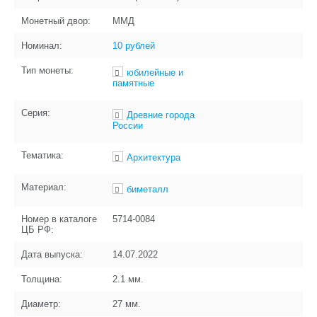
Монетный двор:
ММД
Номинал:
10 рублей
Тип монеты:
юбилейные и
памятные
Серия:
Древние города
России
Тематика:
Архитектура
Материал:
биметалл
Номер в каталоге
5714-0084
ЦБ РФ:
Дата выпуска:
14.07.2022
Толщина:
2.1
мм.
Диаметр:
27
мм.