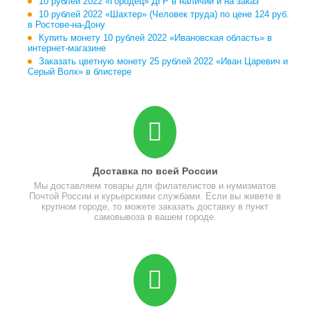
10 рублей 2022 «Городец» ДГР в наличии и на заказ
10 рублей 2022 «Шахтер» (Человек труда) по цене 124 руб.
в Ростове-на-Дону
Купить монету 10 рублей 2022 «Ивановская область» в
интернет-магазине
Заказать цветную монету 25 рублей 2022 «Иван Царевич и
Серый Волк» в блистере
Доставка по всей России
Мы доставляем товары для филателистов и нумизматов
Почтой России и курьерскими службами. Если вы живете в
крупном городе, то можете заказать доставку в пункт
самовывоза в вашем городе.