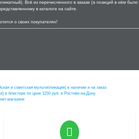
еликатный). Всё из перечисленного в заказе (а позиций в нём было
 представленному в каталоге на сайте.
отится о своих покупателях!
ская и советская мультипликация) в наличии и на заказ
) в блистере по цене 1150 руб. в Ростове-на-Дону
нет-магазине