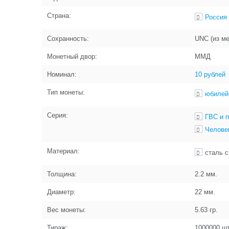
Страна:
Россия
Сохранность:
UNC (из м
Монетный двор:
ММД
Номинал:
10 рублей
Тип монеты:
юбилей
Серия:
ГВС и 
Челове
Материал:
сталь 
Толщина:
2.2
мм.
Диаметр:
22
мм.
Вес монеты:
5.63
гр.
Тираж:
1000000
шт