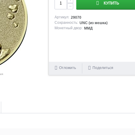
КУПИТЬ
−
Артикул:
29070
Сохранность:
UNC (из мешка)
Монетный двор:
ММД
Отложить
Поделиться
ия