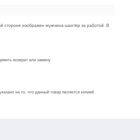
й стороне изображен мужчина-шахтёр за работой. В
рмить возврат или замену.
азано на то, что данный товар является копией.