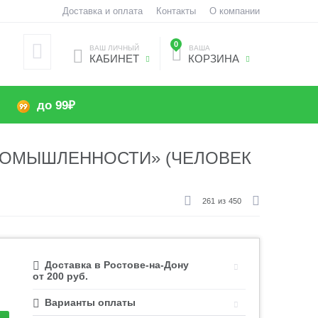
Доставка и оплата
Контакты
О компании
0
ВАШ ЛИЧНЫЙ
ВАША
КАБИНЕТ
КОРЗИНА
до 99₽
ПРОМЫШЛЕННОСТИ» (ЧЕЛОВЕК
261
из
450
Доставка в Ростове-на-Дону
от 200 руб.
Варианты оплаты