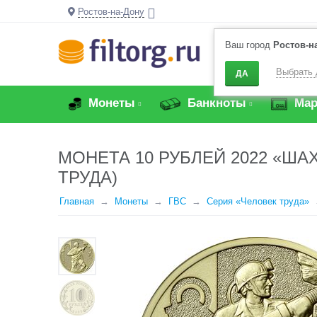
Ростов-на-Дону
Ваш город
Ростов-н
Выбрать 
ДА
Монеты
Банкноты
Мар
МОНЕТА 10 РУБЛЕЙ 2022 «
ТРУДА)
Главная
Монеты
ГВС
Серия «Человек труда»