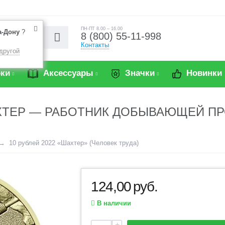
ПН-ПТ 8.00 – 16.00
а-Дону
?
8 (800) 55-11-998
Контакты
другой
ки
Аксессуары
Значки
Новинки
ШАХТЕР — РАБОТНИК ДОБЫВАЮЩЕЙ 
10 рублей 2022 «Шахтер» (Человек труда)
124,00
руб.
В наличии
+