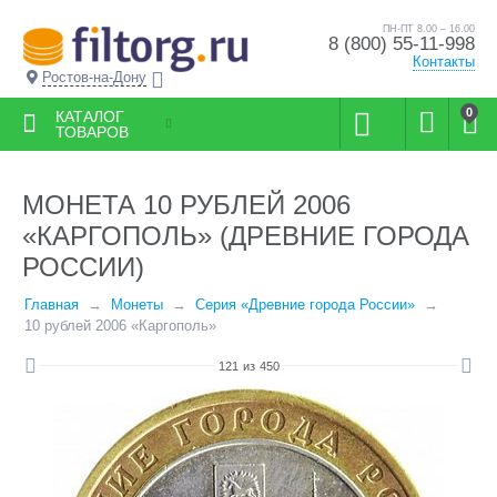
ПН-ПТ 8.00 – 16.00
8 (800) 55-11-998
Контакты
Ростов-на-Дону
0
КАТАЛОГ
ТОВАРОВ
МОНЕТА 10 РУБЛЕЙ 2006
«КАРГОПОЛЬ» (ДРЕВНИЕ ГОРОДА
РОССИИ)
Главная
Монеты
Серия «Древние города России»
10 рублей 2006 «Каргополь»
121
из
450