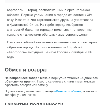
Каргополь — город, расположенный в Архангельской
области. Первые упоминания о городе относятся к XIV
веку. Известно, что каргопольская дружина участвовала
в Куликовской битве. На гербе города изображен
златорогий баран на горящих поленьях, что, вероятно,
связано с языческими обрядами жертвоприношения.
Памятная юбилейная монета из цветных металлов серии
«Древние города России» номиналом 10 рублей
«Каргополь» выпущена Банком России 2 октября 2006
года.
Обмен и возврат
Не понравился товар? Можно вернуть в течение 14 дней без
объяснения причин.
Просто свяжитесь с нами и мы поможем
оформить возврат или замену.
Подать заявку можно на странице
«Возврат и обмен»
, а также по
телефону и эл. почте.
Гарантии подлинности