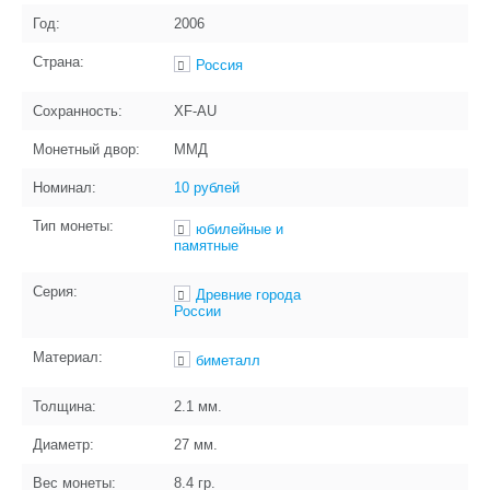
Год:
2006
Страна:
Россия
Сохранность:
XF-AU
Монетный двор:
ММД
Номинал:
10 рублей
Тип монеты:
юбилейные и
памятные
Серия:
Древние города
России
Материал:
биметалл
Толщина:
2.1
мм.
Диаметр:
27
мм.
Вес монеты:
8.4
гр.