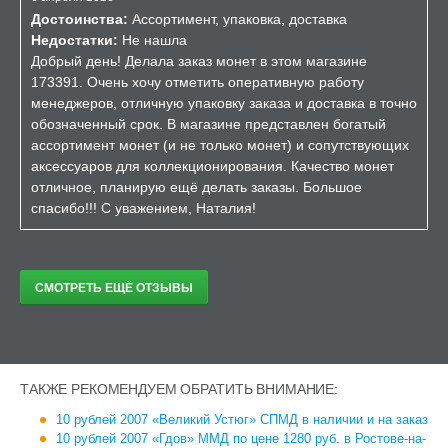
Достоинства:
Ассортимент, упаковка, доставка
Недостатки:
Не нашла
Добрый день! Делала заказ монет в этом магазине
173391. Очень хочу отметить оперативную работу
менеджеров, отличную упаковку заказа и доставка в точно
обозначенный срок. В магазине представлен богатый
ассортимент монет (и не только монет) и сопутствующих
аксессуаров для коллекционирования. Качество монет
отличное, планирую ещё делать заказы. Большое
спасибо!!! С уважением, Наталия!
СМОТРЕТЬ ЕЩЁ ОТЗЫВЫ
ТАКЖЕ РЕКОМЕНДУЕМ ОБРАТИТЬ ВНИМАНИЕ:
10 рублей 2007 «Великий Устюг» СПМД в наличии и на заказ
10 рублей 2007 «Гдов» ММД по цене 1280 руб. в Ростове-на-