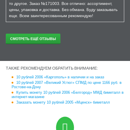
то другое. Заказ №171003. Все отлично: ассортимент,
цены, упаковка и доставка. Без обмана. Буду заказывать
еще. Всем заинтересованным рекомендую!
СМОТРЕТЬ ЕЩЁ ОТЗЫВЫ
ТАКЖЕ РЕКОМЕНДУЕМ ОБРАТИТЬ ВНИМАНИЕ:
10 рублей 2006 «Каргополь» в наличии и на заказ
10 рублей 2007 «Великий Устюг» СПМД по цене 1166 руб. в
Ростове-на-Дону
Купить монету 10 рублей 2006 «Белгород» ММД биметалл в
интернет-магазине
Заказать монету 10 рублей 2005 «Мценск» биметалл