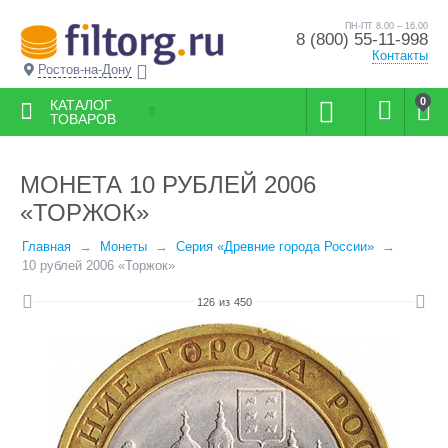
ПН-ПТ 8.00 – 16.00
8 (800) 55-11-998
Контакты
Ростов-на-Дону
0
КАТАЛОГ
ТОВАРОВ
МОНЕТА 10 РУБЛЕЙ 2006
«ТОРЖОК»
Главная
Монеты
Серия «Древние города России»
10 рублей 2006 «Торжок»
126
из
450