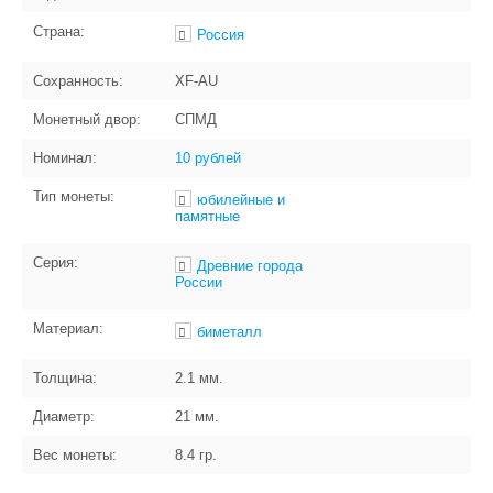
Страна:
Россия
Сохранность:
XF-AU
Монетный двор:
СПМД
Номинал:
10 рублей
Тип монеты:
юбилейные и
памятные
Серия:
Древние города
России
Материал:
биметалл
Толщина:
2.1
мм.
Диаметр:
21
мм.
Вес монеты:
8.4
гр.