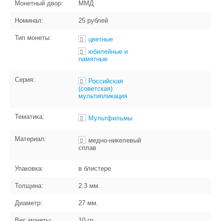
Монетный двор:
ММД
Номинал:
25 рублей
Тип монеты:
цветные
юбилейные и
памятные
Серия:
Российская
(советская)
мультипликация
Тематика:
Мультфильмы
Материал:
медно-никелевый
сплав
Упаковка:
в блистере
Толщина:
2.3
мм.
Диаметр:
27
мм.
Вес монеты:
10
гр.