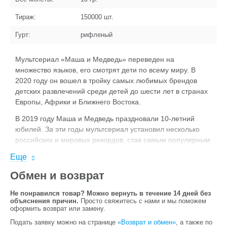
Тираж:
150000
шт.
Гурт:
рифленый
Мультсериал «Маша и Медведь» переведен на
множество языков, его смотрят дети по всему миру. В
2020 году он вошел в тройку самых любимых брендов
детских развлечений среди детей до шести лет в странах
Европы, Африки и Ближнего Востока.
В 2019 году Маша и Медведь праздновали 10-летний
юбилей. За эти годы мультсериал установил несколько
российских и мировых рекордов, став самым популярным
анимационным фильмом на «YouTube».
Еще
Обмен и возврат
Не понравился товар? Можно вернуть в течение 14 дней без
объяснения причин.
Просто свяжитесь с нами и мы поможем
оформить возврат или замену.
Подать заявку можно на странице
«Возврат и обмен»
, а также по