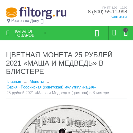
ПН-ПТ 8.00 – 16.00
8 (800) 55-11-998
Контакты
Ростов-на-Дону
0
КАТАЛОГ
ТОВАРОВ
ЦВЕТНАЯ МОНЕТА 25 РУБЛЕЙ
2021 «МАША И МЕДВЕДЬ» В
БЛИСТЕРЕ
Главная
Монеты
Серия «Российская (советская) мультипликация»
25 рублей 2021 «Маша и Медведь» (цветная) в блистере