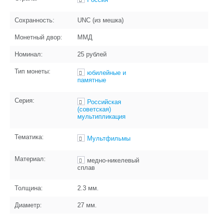
Сохранность:
UNC (из мешка)
Монетный двор:
ММД
Номинал:
25 рублей
Тип монеты:
юбилейные и
памятные
Серия:
Российская
(советская)
мультипликация
Тематика:
Мультфильмы
Материал:
медно-никелевый
сплав
Толщина:
2.3
мм.
Диаметр:
27
мм.