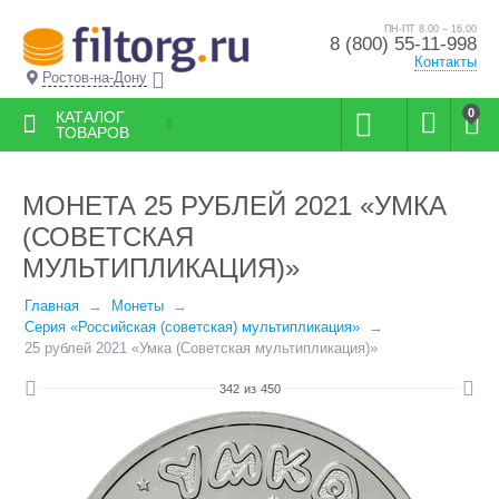
ПН-ПТ 8.00 – 16.00
8 (800) 55-11-998
Контакты
Ростов-на-Дону
0
КАТАЛОГ
ТОВАРОВ
МОНЕТА 25 РУБЛЕЙ 2021 «УМКА
(СОВЕТСКАЯ
МУЛЬТИПЛИКАЦИЯ)»
Главная
Монеты
Серия «Российская (советская) мультипликация»
25 рублей 2021 «Умка (Советская мультипликация)»
342
из
450